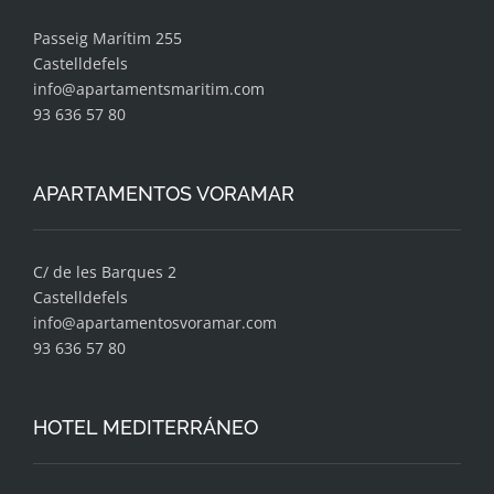
Passeig Marítim 255
Castelldefels
info@apartamentsmaritim.com
93 636 57 80
APARTAMENTOS VORAMAR
C/ de les Barques 2
Castelldefels
info@apartamentosvoramar.com
93 636 57 80
HOTEL MEDITERRÁNEO