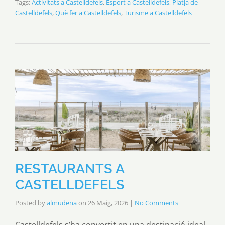
Tags:
Activitats a Castelldefels
,
Esport a Castelldefels
,
Platja de
Castelldefels
,
Què fer a Castelldefels
,
Turisme a Castelldefels
RESTAURANTS A
CASTELLDEFELS
Posted by
almudena
on
26 Maig, 2026
|
No Comments