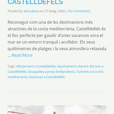
CASTELLDEFELS
Posted by
almudena
on
27 Maig, 2026
|
No Comments
Reconegut com una de les destinacions més
atractives de la costa mediterrània, Castelldefels és
el lloc perfecte per gaudir d’unes vacances vora el
mar en un entorn tranquil i acollidor. Els seus
quilòmetres de platges i la seva atmosfera relaxada
…
Read More
Tags:
Allotjament a Castelldefels
,
Apartaments davant del mar a
Castelldefels
,
Escapades a prop de Barcelona
,
Turisme a la costa
mediterrània
,
Vacances a Castelldefels