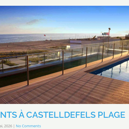
NTS À CASTELLDEFELS PLAGE
i, 2026
|
No Comments